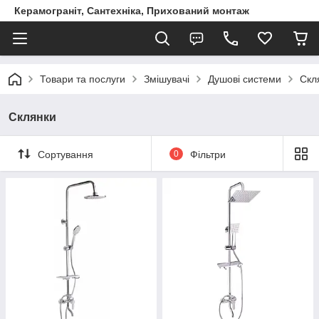
Керамограніт, Сантехніка, Прихований монтаж
Товари та послуги
Змішувачі
Душові системи
Скл
Склянки
Сортування
0
Фільтри