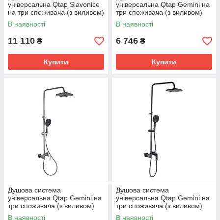
універсальна Qtap Slavonice
універсальна Qtap Gemini на
на три споживача (з виливом)
три споживача (з виливом)
QTSLA111CRM45904 Chrome
QTGEM111CRW45687
В наявності
В наявності
Chrome/White
11 110
6 746
₴
₴
Купити
Купити
Душова система
Душова система
універсальна Qtap Gemini на
універсальна Qtap Gemini на
три споживача (з виливом)
три споживача (з виливом)
QTGEM111GMB45688
QTGEM111BLM45686 Black
В наявності
В наявності