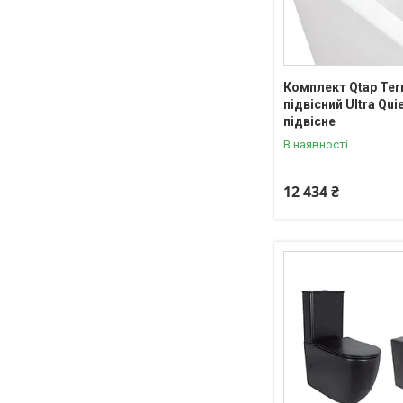
Комплект Qtap Tern 
підвісний Ultra Quie
підвісне
В наявності
12 434 ₴