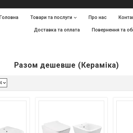
Головна
Товари та послуги
Про нас
Конта
Доставка та оплата
Повернення та об
Разом дешевше (Кераміка)