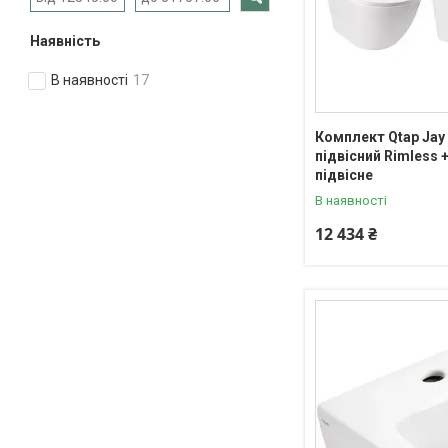
Наявність
В наявності
17
Комплект Qtap Jay 2
підвісний Rimless +
підвісне
В наявності
12 434 ₴