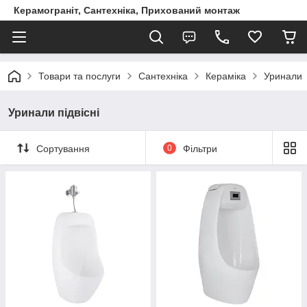
Керамограніт, Сантехніка, Прихований монтаж
Товари та послуги
Сантехніка
Кераміка
Уринали
Уринали підвісні
Сортування
0
Фільтри