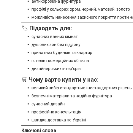
антикорозійна фурнітура
профілі у кольорах: хром, чорний, матовий, золото
можливість нанесення захисного покриття проти н
🏷
Підходять для:
сучасних ванних кімнат
душових зон без піддону
приватних будинків та квартир
готелів і комерційних об’єктів
дизайнерських інтер’єрів
🛒
Чому варто купити у нас:
великий вибір стандартних і нестандартних рішень
безпечні матеріали та надійна фурнітура
сучасний дизайн
професійна консультація
швидка доставка по Україні
Ключові слова