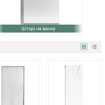
Шторі на ванну