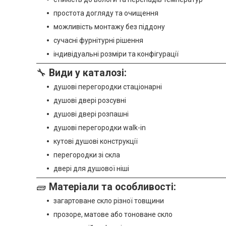
простота догляду та очищення
можливість монтажу без піддону
сучасні фурнітурні рішення
індивідуальні розміри та конфігурації
🔧
Види у каталозі:
душові перегородки стаціонарні
душові двері розсувні
душові двері розпашні
душові перегородки walk-in
кутові душові конструкції
перегородки зі скла
двері для душової ніші
🧱
Матеріали та особливості:
загартоване скло різної товщини
прозоре, матове або тоноване скло