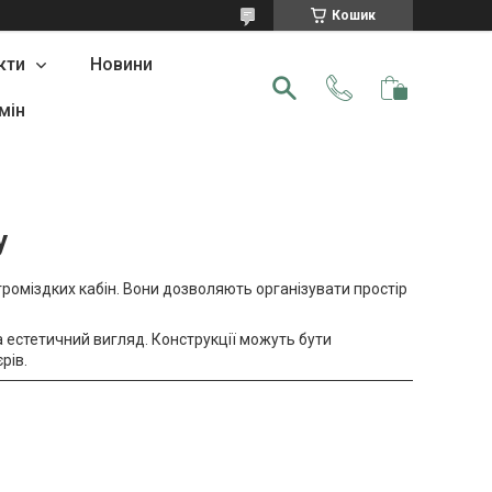
Кошик
кти
Новини
мін
у
роміздких кабін. Вони дозволяють організувати простір
а естетичний вигляд. Конструкції можуть бути
рів.