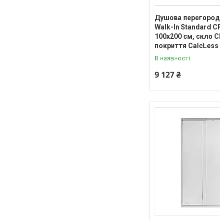
Душова перегород
Walk-In Standard 
100х200 см, скло C
покриття CalcLess
В наявності
9 127 ₴