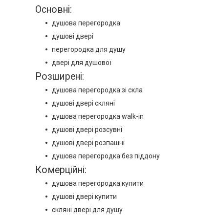
Основні:
душова перегородка
душові двері
перегородка для душу
двері для душової
Розширені:
душова перегородка зі скла
душові двері скляні
душова перегородка walk-in
душові двері розсувні
душові двері розпашні
душова перегородка без піддону
Комерційні:
душова перегородка купити
душові двері купити
скляні двері для душу