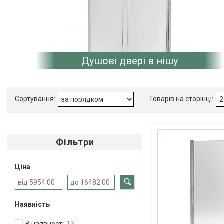
Душові двері в нішу
Фільтри
Ціна
Наявність
В наявності
13