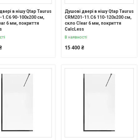
двері в нішу Qtap Taurus
Душові двері в нішу Qtap Taurus
1.C6 90-100x200 см,
CRM201-11.C6 110-120x200 см,
ear 6 мм, покриття
скло Clear 6 мм, покриття
s
CalcLess
сті
В наявності
₴
15 400 ₴