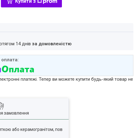
Купити з
ротягом 14 днів
за домовленістю
лектронні платежі. Тепер ви можете купити будь-який товар не
ля замовлення
литкою або керамогранітом, пов