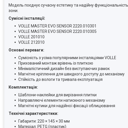
Модель поєднує сучасну естетику та надійну функціональність.
зони.
Сумісні інсталяції:
VOLLE MASTER EVO SENSOR 2220.010301
VOLLE MASTER EVO SENSOR 2220.010305
VOLLE 201010
VOLLE 212010
Основні переваги:
Сумісність з усіма популярними інсталяціями VOLLE
Прихований монтаж врівень із плиткою
Мінімалістичний дизайн без виступаючих рамок
Магнітне кріплення для швидкого доступу до механізму
Стійкість до вологи та тривала експлуатація
Комплектація:
Шаблони-наклейки для вирізання плитки
Направляючі елементи натискного механізму
Магнітні кутики для надійної фіксації облицювання
Технічні характеристики:
Габарити: 220 × 145 × 30 мм
Матеріал: PETG (пластик)