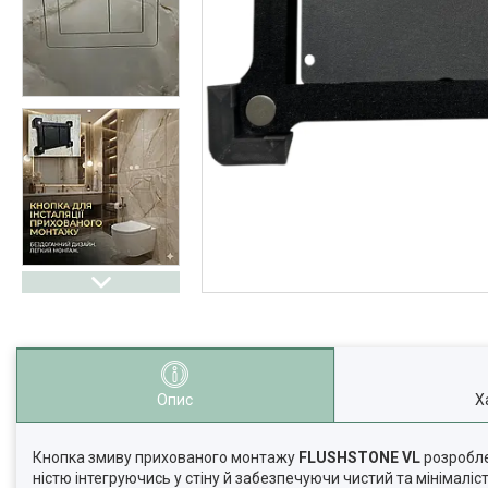
Опис
Х
Кнопка змиву прихованого монтажу
FLUSHSTONE VL
розробле
ністю інтегруючись у стіну й забезпечуючи чистий та мінімаліс