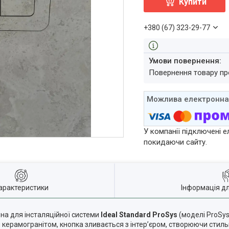
Купити
+380 (67) 323-29-77
повернення товару п
У компанії підключені е
покидаючи сайту.
арактеристики
Інформація д
на для інсталяційної системи
Ideal Standard ProSys
(моделі ProSys
и керамогранітом, кнопка зливається з інтер’єром, створюючи стиль