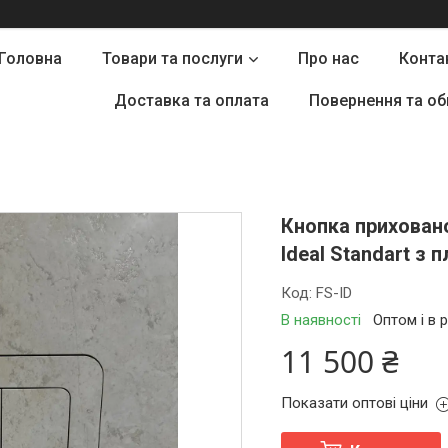
Головна
Товари та послуги
Про нас
Конта
Доставка та оплата
Повернення та об
Кнопка приховано
Ideal Standart з 
Код:
FS-ID
В наявності
Оптом і в 
11 500 ₴
Показати оптові ціни