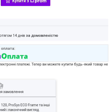
Купити з
ротягом 14 днів
за домовленістю
лектронні платежі. Тепер ви можете купити будь-який товар не
ля замовлення
 120, ProSys ECO Frame та інші
ний і лаконічний вигляд.