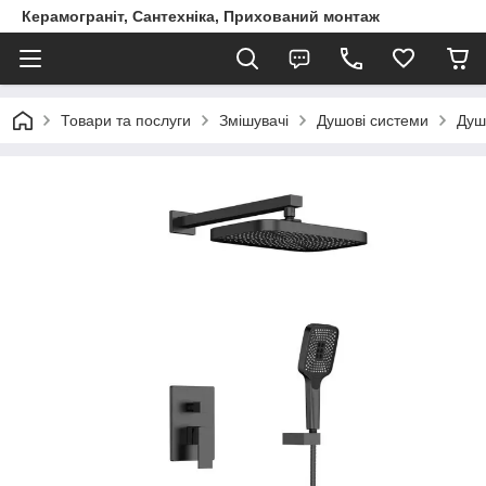
Керамограніт, Сантехніка, Прихований монтаж
Товари та послуги
Змішувачі
Душові системи
Душ