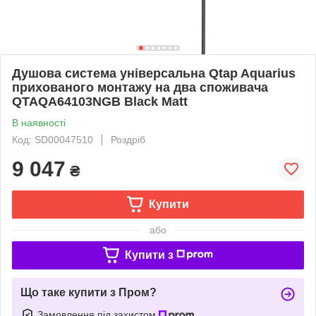
Душова система універсальна Qtap Aquarius
прихованого монтажу на два споживача
QTAQA64103NGB Black Matt
В наявності
Код: SD00047510
Роздріб
9 047
₴
Купити
або
Купити з
Що таке купити з Пром?
Замовлення під захистом