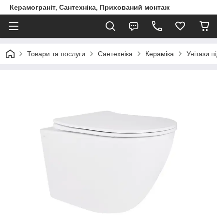
Керамограніт, Сантехніка, Прихований монтаж
Товари та послуги
Сантехніка
Кераміка
Унітази пі