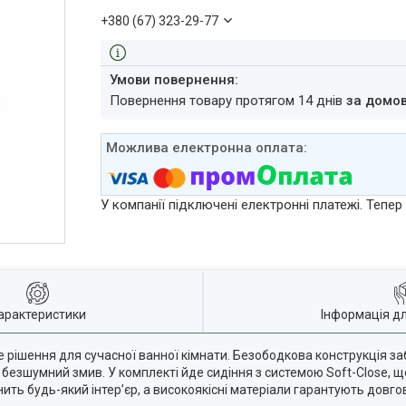
+380 (67) 323-29-77
повернення товару протягом 14 днів
за домо
У компанії підключені електронні платежі. Тепе
арактеристики
Інформація д
ичне рішення для сучасної ванної кімнати. Безободкова конструкція 
нтує безшумний змив. У комплекті йде сидіння з системою Soft-Close,
ить будь-який інтер’єр, а високоякісні матеріали гарантують довгов