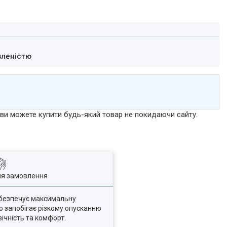
вленістю
р ви можете купити будь-який товар не покидаючи сайту.
ля замовлення
забезпечує максимальну
 що запобігає різкому опусканню
ічність та комфорт.