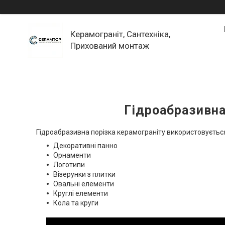
Керамограніт, Сантехніка,
Прихований монтаж
Гідроабразивна
Гідроабразивна порізка керамограніту використовуєтьс
Декоративні панно
Орнаменти
Логотипи
Візерунки з плитки
Овальні елементи
Круглі елементи
Кола та круги