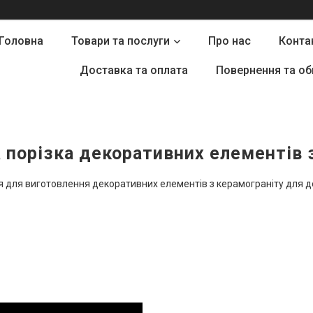
Головна
Товари та послуги
Про нас
Конта
Доставка та оплата
Повернення та об
 порізка декоративних елементів 
я для виготовлення декоративних елементів з керамограніту для д